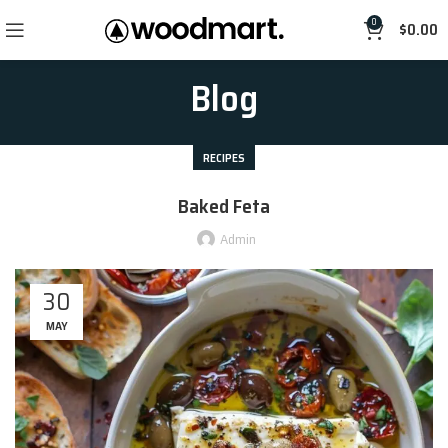
0
$
0.00
Blog
RECIPES
Baked Feta
Admin
30
MAY